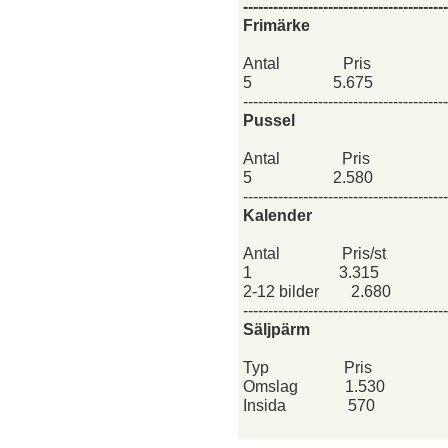
-----------------------------------------
Frimärke
Antal
Pris
5
5.675
-----------------------------------------
Pussel
Antal
Pris
5
2.580
-----------------------------------------
Kalender
Antal
Pris/st
1
3.315
2-12 bilder
2.680
-----------------------------------------
Säljpärm
Typ
Pris
Omslag
1.530
Insida
570