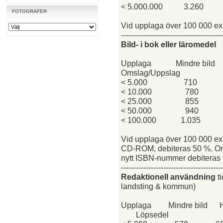
< 5.000.000
3.260
FOTOGRAFER
Vid upplaga över 100 000 ex. 
-----------------------------------------
Bild- i bok eller läromedel
Upplaga
Mindre bild
Omslag/Uppslag
< 5.000
710
< 10.000
780
< 25.000
855
< 50.000
940
< 100.000
1.035
Vid upplaga över 100 000 ex. 
CD-ROM, debiteras 50 %. Om i
nytt ISBN-nummer debiteras a
-----------------------------------------
Redaktionell användning
ti
landsting & kommun)
Upplaga
Mindre bild
Löpsedel