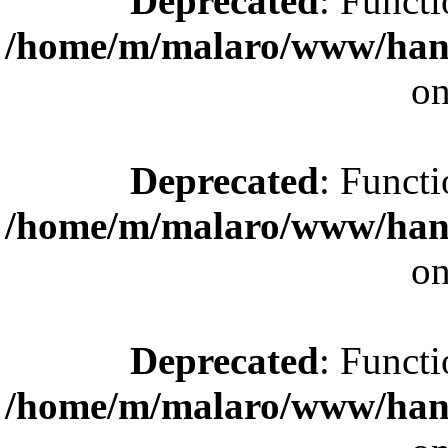
Deprecated
: Functi
/home/m/malaro/www/hande
on
Deprecated
: Functi
/home/m/malaro/www/hande
on
Deprecated
: Functi
/home/m/malaro/www/hande