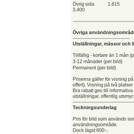
Övrig sida
1.615
3.400
-----------------------------------------
Övriga användningsområd
--------------------------------------
Utställningar, mässor och 
Tillfällig - kortare än 1 mån (p
3-12 månader (per bild)
Permanent (per bild)
Priserna gäller för visning p
offert). Visning på två platse
Bra rabatt ges till informativa
utställningar, offentlig utsm
-----------------------------------------
Teckningsunderlag
Pris för bild som används s
användningsområde.
Dock lägst 600:-.