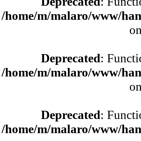
Deprecated
: Functi
/home/m/malaro/www/hande
on
Deprecated
: Functi
/home/m/malaro/www/hande
on
Deprecated
: Functi
/home/m/malaro/www/hande