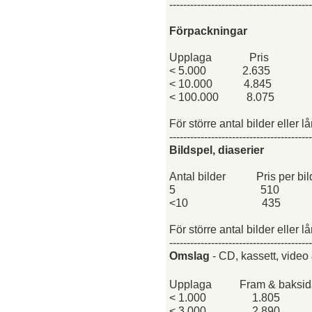
-----------------------------------------
Förpackningar
Upplaga
Pris
< 5.000
2.635
< 10.000
4.845
< 100.000
8.075
För större antal bilder eller 
-----------------------------------------
Bildspel, diaserier
Antal bilder
Pris per bil
5
510
<10
435
För större antal bilder eller 
-----------------------------------------
Omslag
- CD, kassett, video
Upplaga
Fram & baksid
< 1.000
1.805
< 3.000
2.890