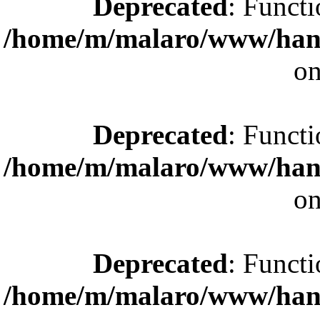
Deprecated
: Functi
/home/m/malaro/www/hande
on
Deprecated
: Functi
/home/m/malaro/www/hande
on
Deprecated
: Functi
/home/m/malaro/www/hande