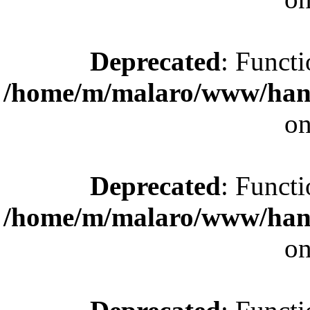
Deprecated
: Functi
/home/m/malaro/www/hande
on
Deprecated
: Functi
/home/m/malaro/www/hande
on